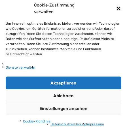
Cookie-Zustimmung
verwalten
Um Ihnen ein optimales Erlebnis zu bieten, verwenden wir Technologien
wie Cookies, um Geräteinformationen zu speichern und/oder darauf
zuzugreifen. Wenn Sie diesen Technologien zustimmen, können wir
Daten wie das Surfverhalten oder eindeutige IDs auf dieser Website
verarbeiten. Wenn Sie ihre Zustimmung nicht erteilen oder
zurückziehen, können bestimmte Merkmale und Funktionen
beeinträchtigt werden.
Dienste verwalten
Akzeptieren
Ablehnen
Impressum
Datenschutzerklärung
Cookie-Richtlinie (EU)
Einstellungen ansehen
| © 2026
Cookie-Richtlinie
Datenschutzerklärung
Impressum