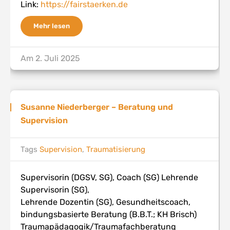
Link:
https://fairstaerken.de
Mehr lesen
Am
2. Juli 2025
Susanne Niederberger – Beratung und
Supervision
Tags
Supervision
,
Traumatisierung
Supervisorin (DGSV, SG), Coach (SG) Lehrende
Supervisorin (SG),
Lehrende Dozentin (SG), Gesundheitscoach,
bindungsbasierte Beratung (B.B.T.; KH Brisch)
Traumapädagogik/Traumafachberatung