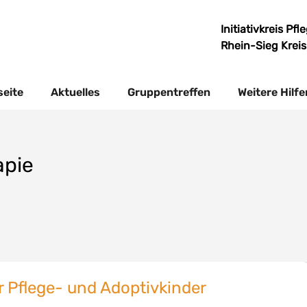
Initiativkreis Pf
Rhein-Sieg Krei
seite
Aktuelles
Gruppentreffen
Weitere Hilfe
apie
r Pflege- und Adoptivkinder