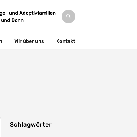
lege- und Adoptivfamilien
s und Bonn
n
Wir über uns
Kontakt
Schlagwörter