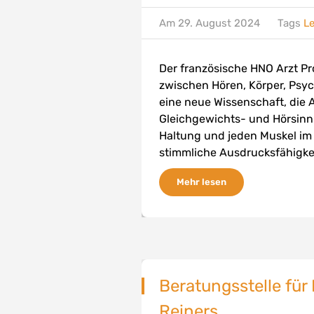
Am
29. August 2024
Tags
L
Der französische HNO Arzt Pro
zwischen Hören, Körper, Psy
eine neue Wissenschaft, die
Gleichgewichts- und Hörsinn.
Haltung und jeden Muskel im K
stimmliche Ausdrucksfähigke
Mehr lesen
Beratungsstelle für
Reiners