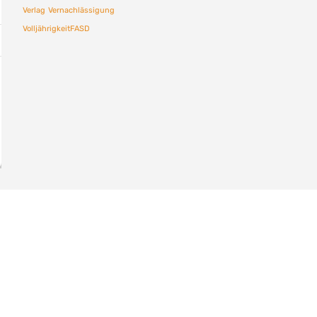
Verlag
Vernachlässigung
VolljährigkeitFASD