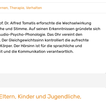
ernen
,
Therapie
,
Verhalten
f. Dr. Alfred Tomatis erforschte die Wechselwirkung
che und Stimme. Auf seinen Erkenntnissen gründete sich
 Audio-Psycho-Phonologie. Das Ohr vereint den
 Der Gleichgewichtssinn kontrolliert die aufrechte
örper. Der Hörsinn ist für die sprachliche und
it und die Kommunikation verantwortlich.
 Eltern, Kinder und Jugendliche,