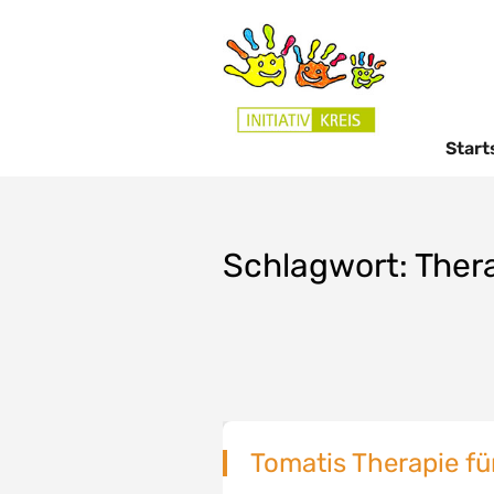
Start
Schlagwort:
Ther
Tomatis Therapie fü