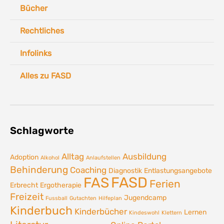
Bücher
Rechtliches
Infolinks
Alles zu FASD
Schlagworte
Alltag
Ausbildung
Adoption
Alkohol
Anlaufstellen
Behinderung
Coaching
Diagnostik
Entlastungsangebote
FASD
FAS
Ferien
Erbrecht
Ergotherapie
Freizeit
Jugendcamp
Fussball
Gutachten
Hilfeplan
Kinderbuch
Kinderbücher
Lernen
Kindeswohl
Klettern