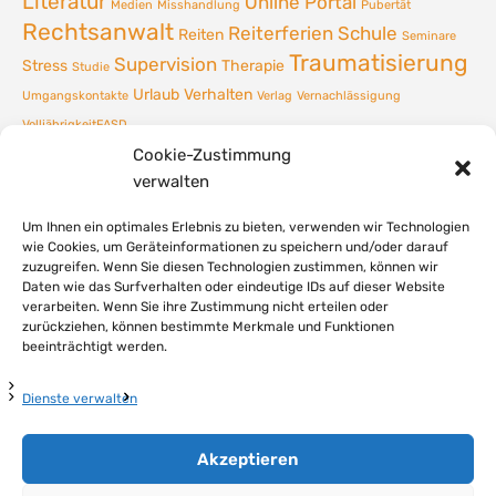
Literatur
Online Portal
Medien
Misshandlung
Pubertät
Rechtsanwalt
Reiterferien
Schule
Reiten
Seminare
Traumatisierung
Supervision
Stress
Therapie
Studie
Urlaub
Verhalten
Umgangskontakte
Verlag
Vernachlässigung
VolljährigkeitFASD
Cookie-Zustimmung
verwalten
Um Ihnen ein optimales Erlebnis zu bieten, verwenden wir Technologien
wie Cookies, um Geräteinformationen zu speichern und/oder darauf
zuzugreifen. Wenn Sie diesen Technologien zustimmen, können wir
Daten wie das Surfverhalten oder eindeutige IDs auf dieser Website
verarbeiten. Wenn Sie ihre Zustimmung nicht erteilen oder
zurückziehen, können bestimmte Merkmale und Funktionen
beeinträchtigt werden.
Dienste verwalten
Akzeptieren