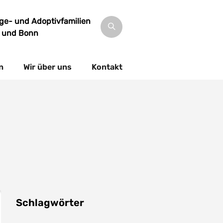
lege- und Adoptivfamilien
s und Bonn
n
Wir über uns
Kontakt
Schlagwörter