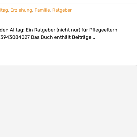
ltag
,
Erziehung
,
Familie
,
Ratgeber
en Alltag: Ein Ratgeber (nicht nur) für Pflegeeltern
3943084027 Das Buch enthält Beiträge...