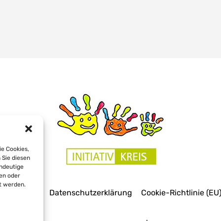
ie Cookies,
 Sie diesen
indeutige
len oder
t werden.
Impressum
Datenschutzerklärung
Cookie-Richtlinie (EU