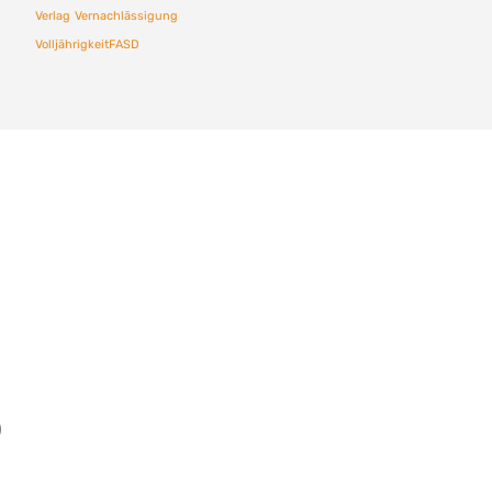
Verlag
Vernachlässigung
VolljährigkeitFASD
)