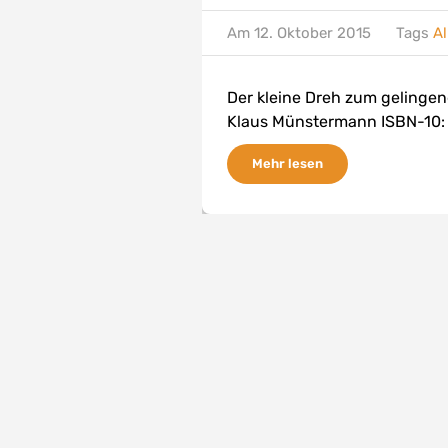
Am
12. Oktober 2015
Tags
Al
Der kleine Dreh zum gelingend
Klaus Münstermann ISBN-10: 
Mehr lesen