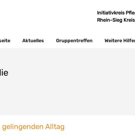
Initiativkreis Pf
Rhein-Sieg Krei
seite
Aktuelles
Gruppentreffen
Weitere Hilfe
ie
 gelingenden Alltag