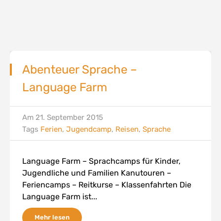
Abenteuer Sprache –
Language Farm
Am
21. September 2015
Tags
Ferien
,
Jugendcamp
,
Reisen
,
Sprache
Language Farm – Sprachcamps für Kinder,
Jugendliche und Familien Kanutouren –
Feriencamps – Reitkurse – Klassenfahrten Die
Language Farm ist...
Mehr lesen