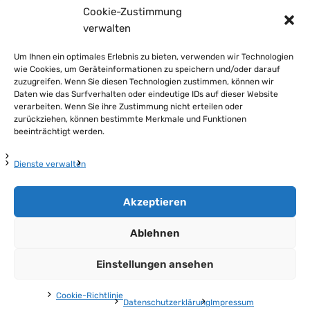
Cookie-Zustimmung
verwalten
Um Ihnen ein optimales Erlebnis zu bieten, verwenden wir Technologien
wie Cookies, um Geräteinformationen zu speichern und/oder darauf
zuzugreifen. Wenn Sie diesen Technologien zustimmen, können wir
Daten wie das Surfverhalten oder eindeutige IDs auf dieser Website
verarbeiten. Wenn Sie ihre Zustimmung nicht erteilen oder
zurückziehen, können bestimmte Merkmale und Funktionen
beeinträchtigt werden.
Dienste verwalten
Akzeptieren
Ablehnen
Impressum
Datenschutzerklärung
Cookie-Richtlinie (EU)
Einstellungen ansehen
| © 2026
Cookie-Richtlinie
Datenschutzerklärung
Impressum